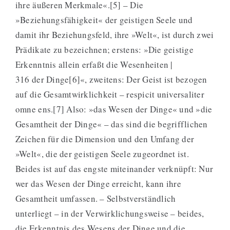
ihre äußeren Merkmale«.[5] – Die
»Beziehungsfähigkeit« der geistigen Seele und
damit ihr Beziehungsfeld, ihre »Welt«, ist durch zwei
Prädikate zu bezeichnen; erstens: »Die geistige
Erkenntnis allein erfaßt die Wesenheiten |
316 der Dinge[6]«, zweitens: Der Geist ist bezogen
auf die Gesamtwirklichkeit – respicit universaliter
omne ens.[7] Also: »das Wesen der Dinge« und »die
Gesamtheit der Dinge« – das sind die begrifflichen
Zeichen für die Dimension und den Umfang der
»Welt«, die der geistigen Seele zugeordnet ist.
Beides ist auf das engste miteinander verknüpft: Nur
wer das Wesen der Dinge erreicht, kann ihre
Gesamtheit umfassen. – Selbstverständlich
unterliegt – in der Verwirklichungsweise – beides,
die Erkenntnis des Wesens der Dinge und die