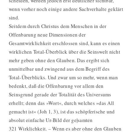
scheiden, werden jedoch erst deutlicher sichtbar,
wenn vorher noch einige andere Sachverhalte geklärt
sind.
Seitdem durch Christus dem Menschen in der
Offenbarung neue Dimensionen der
Gesamtwirklichkeit erschlossen sind, kann es einen
wirklichen Total-Überblick über die Seinswelt nicht
mehr geben ohne den Glauben. Das ergibt sich
unmittelbar und zwingend aus dem Begriff des
Total-Überblicks. Und zwar um so mehr, wenn man
bedenkt, daß die Offenbarung vor allem den
Seinsgrund gerade der Totalität des Universums
erhellt; denn das »Wort«, durch welches »das All
gemacht ist« (Joh 1, 3), ist das schöpferische und
absolut einfache Ur-Bild der ge|samten
321 Wirklichkeit. – Wenn es aber ohne den Glauben