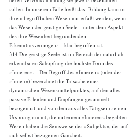
deren Vervollkommnung sie jeweils bezeichnen
sollen. In unserem Falle heißt das: Bildung kann in
ihrem begrifflichen Wesen nur erfaßt werden, wenn
das Wesen der geistigen Seele – unter dem Aspekt
des ihre Wesenheit begründenden
Erkenntnisvermögens – klar begriffen ist.
314 Die geistige Seele ist im Bereich der natürlich
erkennbaren Schöpfung die höchste Form des
»Inneren«. – Der Begriff des »Inneren« (oder des
»Innen«) bezeichnet die Tatsache eines
dynamischen Wesensmittelpunktes, auf den alles
passive Erleiden und Empfangen gesammelt
bezogen ist, und von dem aus alles Tätigsein seinen
Ursprung nimmt; die mit einem »Inneren« begabten
Wesen haben die Seinsweise des »Subjekts«, der auf
sich selbst bezogenen Ganzheit.