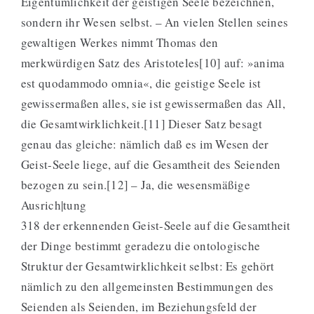
Eigentümlichkeit der geistigen Seele bezeichnen,
sondern ihr Wesen selbst. – An vielen Stellen seines
gewaltigen Werkes nimmt Thomas den
merkwürdigen Satz des Aristoteles[10] auf: »anima
est quodammodo omnia«, die geistige Seele ist
gewissermaßen alles, sie ist gewissermaßen das All,
die Gesamtwirklichkeit.[11] Dieser Satz besagt
genau das gleiche: nämlich daß es im Wesen der
Geist-Seele liege, auf die Gesamtheit des Seienden
bezogen zu sein.[12] – Ja, die wesensmäßige
Ausrich|tung
318 der erkennenden Geist-Seele auf die Gesamtheit
der Dinge bestimmt geradezu die ontologische
Struktur der Gesamtwirklichkeit selbst: Es gehört
nämlich zu den allgemeinsten Bestimmungen des
Seienden als Seienden, im Beziehungsfeld der