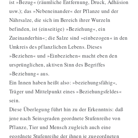
ist »Bezug« (räumliche Entfernung, Druck, Adhäsion
usw.); das »Nebeneinander« der Pflanze und der
Nährsalze, die sich im Bereich ihrer Wurzeln
befinden, ist (einseitige) »Beziehung«, ein
Zueinanderhin«; die Salze sind »einbezogen« in den
Umkreis des pflanzlichen Lebens. Dieses
»Beziehen« und »Einbeziehen« macht eben den
ursprünglichen, aktiven Sinn des Begriffes
»Beziehung« aus.
Ein Innen haben heißt also: »beziehungsfähig«,
Träger und Mittelpunkt eines »Beziehungsfeldes«
sein.
Diese Überlegung führt hin zu der Erkenntnis: daß
jene nach Seinsgraden geordnete Stufenreihe von
Pflanze, Tier und Mensch zugleich auch eine
geordnete Stufenreihe der ihnen je zugeordneten