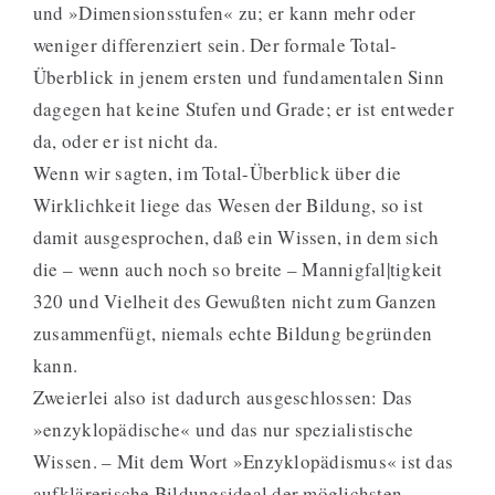
und »Dimensionsstufen« zu; er kann mehr oder
weniger differenziert sein. Der formale Total-
Überblick in jenem ersten und fundamentalen Sinn
dagegen hat keine Stufen und Grade; er ist entweder
da, oder er ist nicht da.
Wenn wir sagten, im Total-Überblick über die
Wirklichkeit liege das Wesen der Bildung, so ist
damit ausgesprochen, daß ein Wissen, in dem sich
die – wenn auch noch so breite – Mannigfal|tigkeit
320 und Vielheit des Gewußten nicht zum Ganzen
zusammenfügt, niemals echte Bildung begründen
kann.
Zweierlei also ist dadurch ausgeschlossen: Das
»enzyklopädische« und das nur spezialistische
Wissen. – Mit dem Wort »Enzyklopädismus« ist das
aufklärerische Bildungsideal der möglichsten