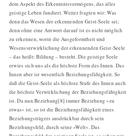
dem Aspekt des Erkenntnisvermögens, das alles
geistige Leben fundiert. Weiter fragten wir: Was
denn das Wesen der erkennenden Geist-Seele sei;
denn ohne eine Antwort darauf ist es nicht möglich
zu erkennen, worin die Ausgeformtheit und
Wesensverwirklichung der erkennenden Geist-Seele
– das heißt: Bildung – besteht. Die geistige Seele
erwies sich uns als die höchste Form des Innen. Das
Innen aber ist wesentlich Beziehungsfähigkeit. So
daß die Geist-Seele als höchste Stufe des Innen auch
die höchste Verwirklichung der Beziehungsfähigkeit
ist. Da nun Beziehung[8] immer Beziehung »zu
etwas« ist, so ist die Beziehungsfähigkeit eines
Beziehungsträgers ausdrückbar durch sein
Beziehungsfeld, durch seine »Welt«. Das
Beziehungsfeld der geistigen Seele ist, so sahen wir,