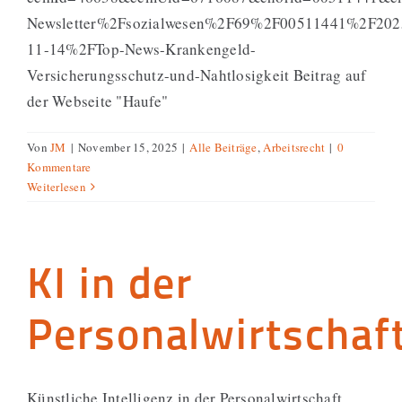
Newsletter%2Fsozialwesen%2F69%2F00511441%2F202
11-14%2FTop-News-Krankengeld-
Versicherungsschutz-und-Nahtlosigkeit Beitrag auf
der Webseite "Haufe"
Von
JM
|
November 15, 2025
|
Alle Beiträge
,
Arbeitsrecht
|
0
Kommentare
Weiterlesen
KI in der
Personalwirtschaf
Künstliche Intelligenz in der Personalwirtschaft