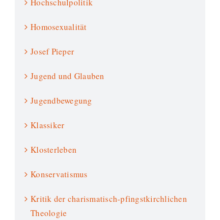
Hochschulpolitik
Homosexualität
Josef Pieper
Jugend und Glauben
Jugendbewegung
Klassiker
Klosterleben
Konservatismus
Kritik der charismatisch-pfingstkirchlichen
Theologie