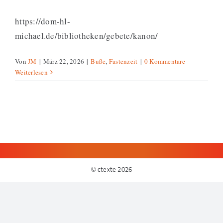
https://dom-hl-
michael.de/bibliotheken/gebete/kanon/
Von
JM
|
März 22, 2026
|
Buße
,
Fastenzeit
|
0 Kommentare
Weiterlesen
© ctexte
2026