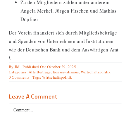
Zu den Mitgliedern zählen unter anderem
Angela Merkel, Jürgen Fitschen und Mathias
Döpfner
Der Verein finanziert sich durch Mitgliedsbeiträge
und Spenden von Unternehmen und Institutionen
wie der Deutschen Bank und dem Auswärtigen Amt
¹.
By
JM
Published On: Oktober 29, 2025
Categories:
Alle Beiträge
,
Konservatismus
,
Wirtschaftspolitik
on
0 Comments
Tags:
Wirtschaftspolitik
Empehlung:
Atlas-
Initiative
Leave A Comment
Comment