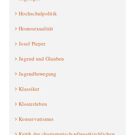
Hochschulpolitik
Homosexualität
Josef Pieper
Jugend und Glauben
Jugendbewegung
Klassiker
Klosterleben
Konservatismus
Kritik der charismatisch-pfingstkirchlichen