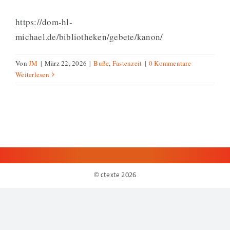
https://dom-hl-
michael.de/bibliotheken/gebete/kanon/
Von
JM
|
März 22, 2026
|
Buße
,
Fastenzeit
|
0 Kommentare
Weiterlesen
© ctexte
2026