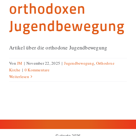
orthodoxen
Jugendbewegung
Artikel über die orthodoxe Jugendbewegung
Von
JM
|
November 22, 2025
|
Jugendbewegung
,
Orthodoxe
Kirche
|
0 Kommentare
Weiterlesen